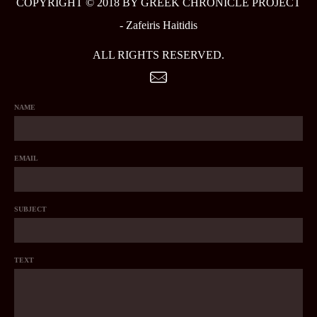
COPYRIGHT © 2018 BY GREEK CHRONICLE PROJECT
-
Zafeiris Haitidis
ALL RIGHTS RESERVED.
NAME
EMAIL
SUBJECT
TEXT