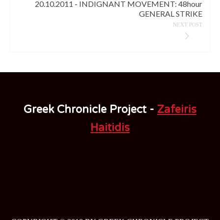
20.10.2011 - INDIGNANT MOVEMENT: 48hour
GENERAL STRIKE
NEXT POST
Greek Chronicle Project -
Zafeiris
Haitidis