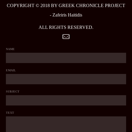
COPYRIGHT © 2018 BY GREEK CHRONICLE PROJECT
-
Zafeiris Haitidis
ALL RIGHTS RESERVED.
NAME
EMAIL
SUBJECT
TEXT